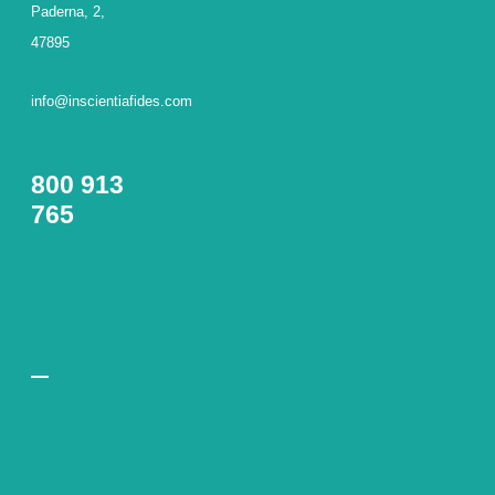
Paderna, 2,
47895
info@inscientiafides.com
800 913
765