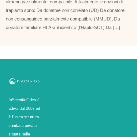
almeno parzialmente, compatibile. Attualmente le opzioni di
trapianto sono: Da donatore non correlato (UD) Da donatore
non consanguineo parzialmente compatibile (MMUD), Da
donatore familiare HLA-aploidentico (l’Haplo-SCT) Da […]
InScientiaFides è
attiva dal 2007 ed
è l'unica struttura
sanitaria privata
situata nella