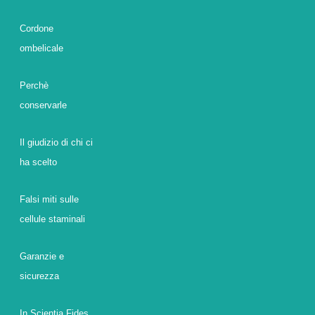
Cordone
ombelicale
Perchè
conservarle
Il giudizio di chi ci
ha scelto
Falsi miti sulle
cellule staminali
Garanzie e
sicurezza
In Scientia Fides