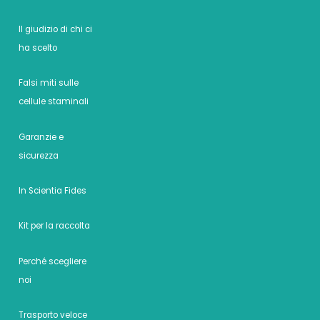
Il giudizio di chi ci
ha scelto
Falsi miti sulle
cellule staminali
Garanzie e
sicurezza
In Scientia Fides
Kit per la raccolta
Perché scegliere
noi
Trasporto veloce