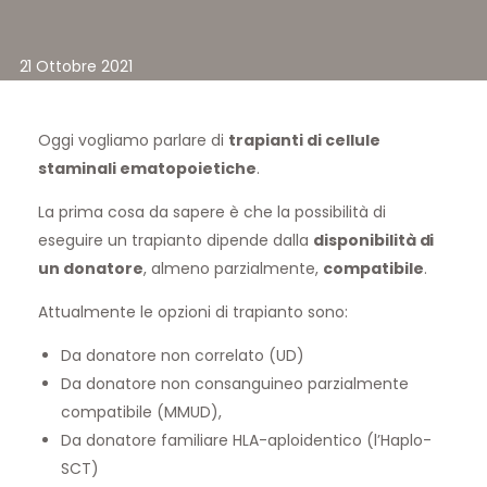
21 Ottobre 2021
Oggi vogliamo parlare di
trapianti di cellule
staminali ematopoietiche
.
La prima cosa da sapere è che la possibilità di
eseguire un trapianto dipende dalla
disponibilità di
un donatore
, almeno parzialmente,
compatibile
.
Attualmente le opzioni di trapianto sono:
Da donatore non correlato (UD)
Da donatore non consanguineo parzialmente
compatibile (MMUD),
Da donatore familiare HLA-aploidentico (l’Haplo-
SCT)