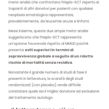
meta-analisi che confrontano l’Haplo-SCT rispetto ai
trapianti di altri donatori per pazienti con qualsiasi
neoplasia ematologica rappresentate,
prevalentemente, da leucemie acute e linfomi.
Messi insieme, queste due ampie meta-analisi
suggeriscono che l’Haplo-SCT rappresenta
un’opzione favorevole rispetto al MMUD poiché
presenta
esiti superiori in termini di
sopravvivenza globale a seguito di un ridotto
rischio di mortalità senza recidiva
.
Nonostante il grande numero di studi di fase II
presenti in letteratura, la scarsità degli studi
randomizzati (con placebo) rende difficile
constatare quale sia il miglior donatore ad esclusione
del trattamento autologo.