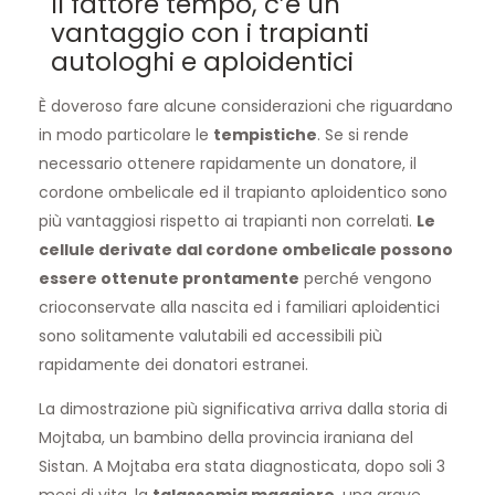
Il fattore tempo, c’è un
vantaggio con i trapianti
autologhi e aploidentici
È doveroso fare alcune considerazioni che riguardano
in modo particolare le
tempistiche
. Se si rende
necessario ottenere rapidamente un donatore, il
cordone ombelicale ed il trapianto aploidentico sono
più vantaggiosi rispetto ai trapianti non correlati.
Le
cellule derivate dal cordone ombelicale possono
essere ottenute prontamente
perché vengono
crioconservate alla nascita ed i familiari aploidentici
sono solitamente valutabili ed accessibili più
rapidamente dei donatori estranei.
La dimostrazione più significativa arriva dalla storia di
Mojtaba, un bambino della provincia iraniana del
Sistan. A Mojtaba era stata diagnosticata, dopo soli 3