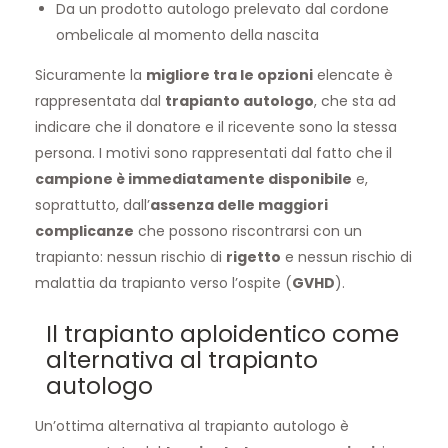
Da un prodotto autologo prelevato dal cordone
ombelicale al momento della nascita
Sicuramente la
migliore tra le opzioni
elencate è
rappresentata dal
trapianto autologo
, che sta ad
indicare che il donatore e il ricevente sono la stessa
persona. I motivi sono rappresentati dal fatto che il
campione è immediatamente disponibile
e,
soprattutto, dall’
assenza delle maggiori
complicanze
che possono riscontrarsi con un
trapianto: nessun rischio di
rigetto
e nessun rischio di
malattia da trapianto verso l’ospite (
GVHD
).
Il trapianto aploidentico come
alternativa al trapianto
autologo
Un’ottima alternativa al trapianto autologo è