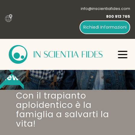
info@inscientiafides.com
800 913 765
Richiedi Informazioni
News
Con il trapianto
aploidentico è la
famiglia a salvarti la
vita!