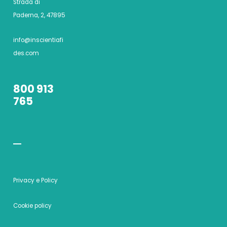
Strada di
Paderna, 2, 47895
info@inscientiafi
des.com
800 913
765
Privacy e Policy
Cookie policy