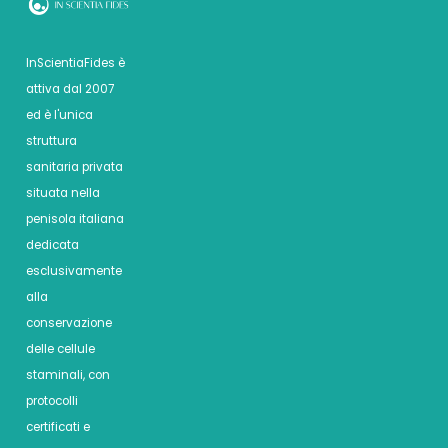
InScientiaFides è
attiva dal 2007
ed è l'unica
struttura
sanitaria privata
situata nella
penisola italiana
dedicata
esclusivamente
alla
conservazione
delle cellule
staminali, con
protocolli
certificati e