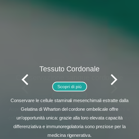
Cosa sono le cellule staminali
Tessuto Cordonale
Conservazione DNA
Conservazione sangue cordonale
Scopri di più
Scopri di più
Scopri di più
Scopri di più
Aspetti un bimbo? Scopri perché è importante conservare le
cellule staminali del suo cordone ombelicale. Il parto è l'unico
momento per farlo.