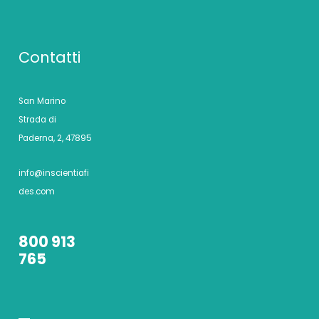
Contatti
San Marino
Strada di
Paderna, 2, 47895
info@inscientiafi
des.com
800 913
765