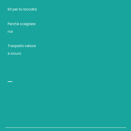
Kit per la raccolta
Perché scegliere
noi
Trasporto veloce
e sicuro