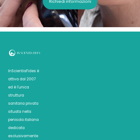
Richiedi informazioni
InScientiaFides è
attiva dal 2007
ed è l'unica
struttura
sanitaria privata
situata nella
penisola italiana
dedicata
esclusivamente