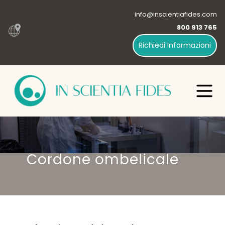
info@inscientiafides.com
800 913 765
Richiedi Informazioni
Cordone ombelicale