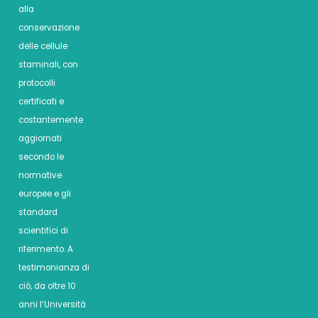
alla
conservazione
delle cellule
staminali, con
protocolli
certificati e
costantemente
aggiornati
secondo le
normative
europee e gli
standard
scientifici di
riferimento. A
testimonianza di
ciò, da oltre 10
anni l’Università