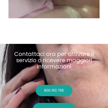
Contattaci ora per attivare il
servizio o ricevere maggiori
informazioni
800 913 765