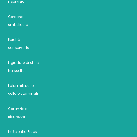
il servizio
Cordone
ombelicale
Perchè
conservarle
Il giudizio di chi ci
ha scelto
Falsi miti sulle
cellule staminali
Garanzie e
sicurezza
In Scientia Fides