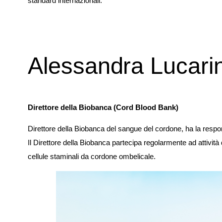
standard internazionali.
Alessandra Lucarin
Direttore della Biobanca (Cord Blood Bank)
Direttore della Biobanca del sangue del cordone, ha la respons
Il Direttore della Biobanca partecipa regolarmente ad attività 
cellule staminali da cordone ombelicale.