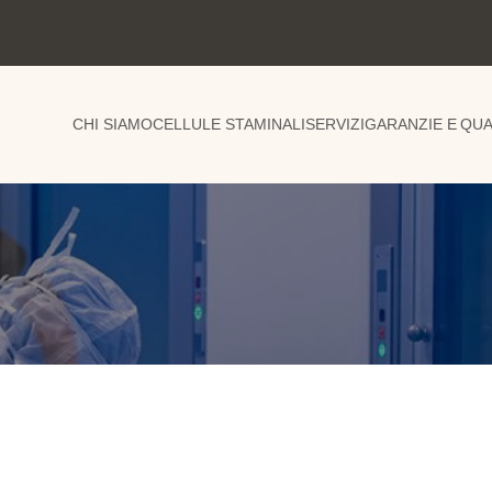
CHI SIAMO
CELLULE STAMINALI
SERVIZI
GARANZIE E QUA