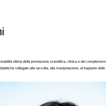
i
abilità ultima della prestazione scientifica, clinica e del complessivo 
didattiche collegate alla raccolta, alla manipolazione, al trapianto dell