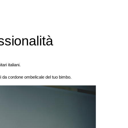
ssionalità
ari italiani.
ali da cordone ombelicale del tuo bimbo.