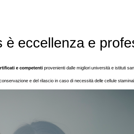
s è eccellenza e profe
rtificati e competenti
provenienti dalle migliori università e istituti sanit
conservazione e del rilascio in caso di necessità delle cellule stamin