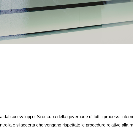
 suo sviluppo. Si occupa della governace di tutti i processi interni, si
trolla e si accerta che vengano rispettate le procedure relative alla rac