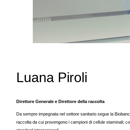
Luana Piroli
Direttore Generale e Direttore della raccolta
Da sempre impegnata nel settore sanitario segue la Biobanca dal
raccolta da cui provengono i campioni di cellule staminali; con