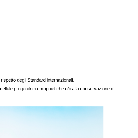
rispetto degli Standard internazionali.
e cellule progenitrici emopoietiche e/o alla conservazione di