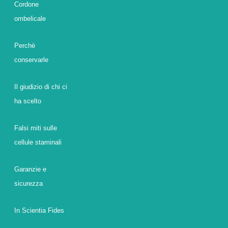
Cordone
ombelicale
Perchè
conservarle
Il giudizio di chi ci
ha scelto
Falsi miti sulle
cellule staminali
Garanzie e
sicurezza
In Scientia Fides