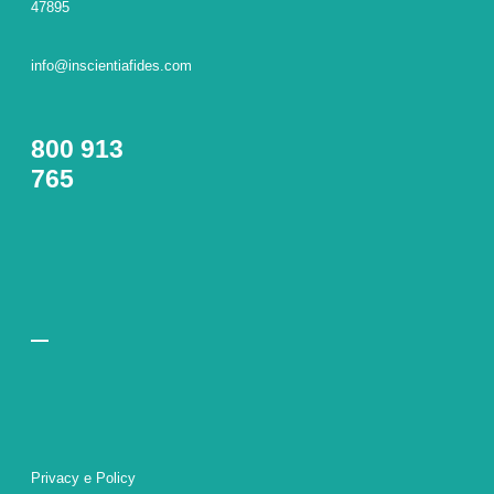
47895
info@inscientiafides.com
800 913
765
Privacy e Policy