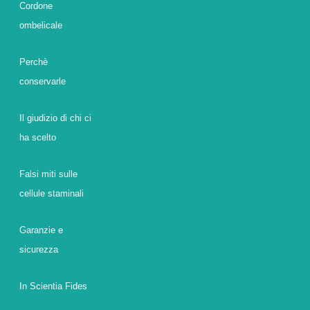
Cordone
ombelicale
Perchè
conservarle
Il giudizio di chi ci
ha scelto
Falsi miti sulle
cellule staminali
Garanzie e
sicurezza
In Scientia Fides