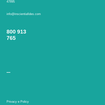
47895
info@inscientiafides.com
800 913
765
Privacy e Policy