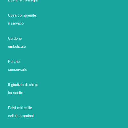
Eventi e convegni
Cosa comprende
il servizio
Cordone
ombelicale
Perchè
conservarle
Il giudizio di chi ci
ha scelto
Falsi miti sulle
cellule staminali