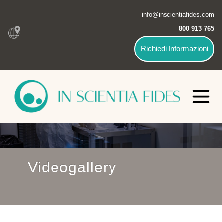
info@inscientiafides.com
800 913 765
Richiedi Informazioni
Videogallery