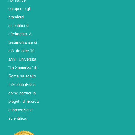
normative
europee e gli
standard
scientifici di
riferimento. A
testimonianza di
ciò, da oltre 10
anni l’Università
“La Sapienza” di
Roma ha scelto
InScientiaFides
come partner in
progetti di ricerca
e innovazione
scientifica.