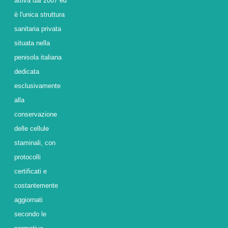
attiva dal 2007 ed
è l'unica struttura
sanitaria privata
situata nella
penisola italiana
dedicata
esclusivamente
alla
conservazione
delle cellule
staminali, con
protocolli
certificati e
costantemente
aggiornati
secondo le