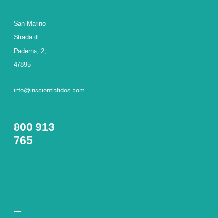
San Marino
Strada di
Paderna, 2,
47895
info@inscientiafides.com
800 913
765