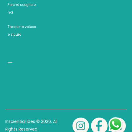
Perché scegliere
noi
Trasporto veloce
e sicuro
InscientiaFides © 2026. All
Rights Reserved.