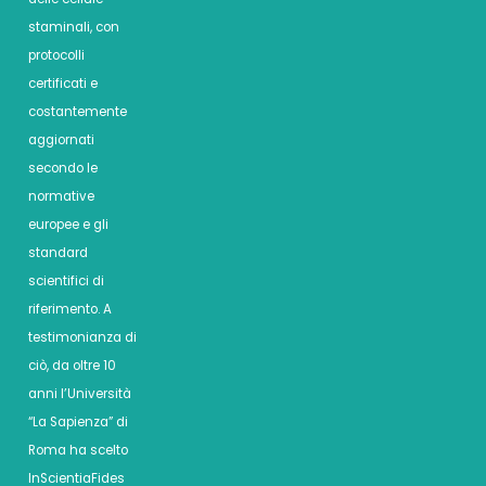
staminali, con
protocolli
certificati e
costantemente
aggiornati
secondo le
normative
europee e gli
standard
scientifici di
riferimento. A
testimonianza di
ciò, da oltre 10
anni l’Università
“La Sapienza” di
Roma ha scelto
InScientiaFides