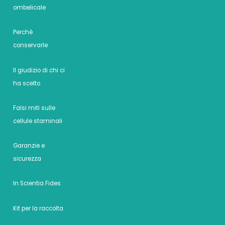
ombelicale
Perchè
conservarle
Il giudizio di chi ci
ha scelto
Falsi miti sulle
cellule staminali
Garanzie e
sicurezza
In Scientia Fides
Kit per la raccolta