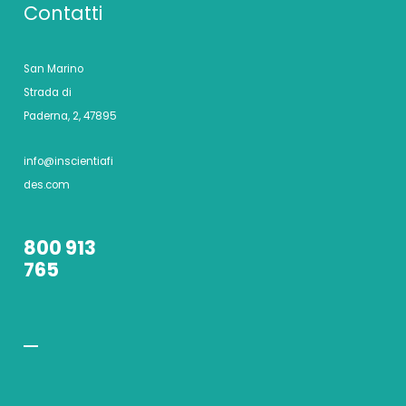
Contatti
San Marino
Strada di
Paderna, 2, 47895
info@inscientiafi
des.com
800 913
765