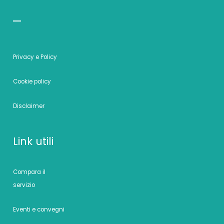
Privacy e Policy
Cookie policy
Disclaimer
Link utili
Compara il
servizio
Eventi e convegni