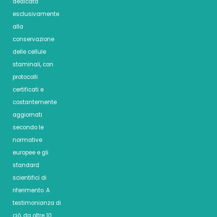
dedicata
esclusivamente
alla
conservazione
delle cellule
staminali, con
protocolli
certificati e
costantemente
aggiornati
secondo le
normative
europee e gli
standard
scientifici di
riferimento. A
testimonianza di
ciò, da oltre 10