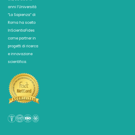
anni l’Università
“La Sapienza” di
Roma ha scelto
InScientiaFides
come partner in
progetti di ricerca
e innovazione
scientifica.