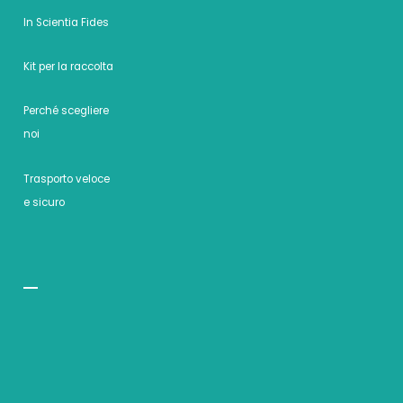
In Scientia Fides
Kit per la raccolta
Perché scegliere
noi
Trasporto veloce
e sicuro