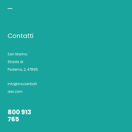
Contatti
San Marino
Strada di
Paderna, 2, 47895
info@inscientiafi
des.com
800 913
765