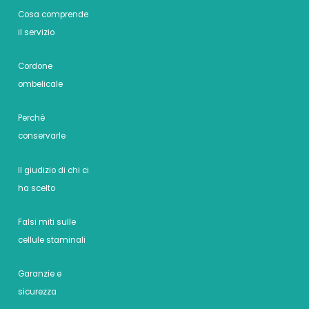
Cosa comprende
il servizio
Cordone
ombelicale
Perchè
conservarle
Il giudizio di chi ci
ha scelto
Falsi miti sulle
cellule staminali
Garanzie e
sicurezza