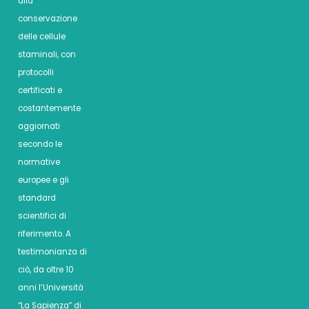
alla
conservazione
delle cellule
staminali, con
protocolli
certificati e
costantemente
aggiornati
secondo le
normative
europee e gli
standard
scientifici di
riferimento. A
testimonianza di
ciò, da oltre 10
anni l’Università
“La Sapienza” di