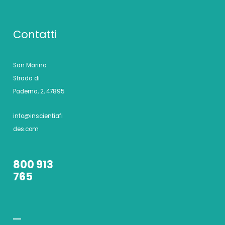
Contatti
San Marino
Strada di
Paderna, 2, 47895
info@inscientiafi
des.com
800 913
765