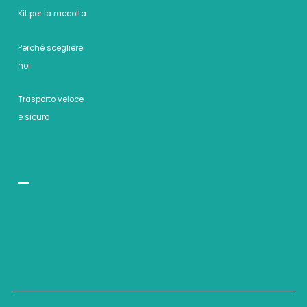
Kit per la raccolta
Perché scegliere
noi
Trasporto veloce
e sicuro