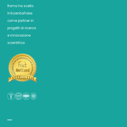
Roma ha scelto
InScientiaFides
come partner in
progetti di ricerca
e innovazione
scientifica.