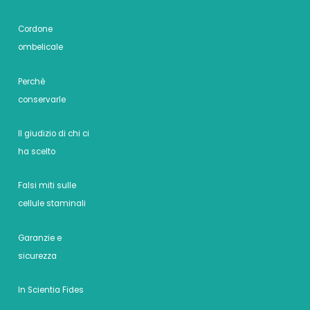
Cordone
ombelicale
Perchè
conservarle
Il giudizio di chi ci
ha scelto
Falsi miti sulle
cellule staminali
Garanzie e
sicurezza
In Scientia Fides