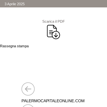
3 Aprile 2025
Scarica il PDF
Rassegna stampa
Navigazione
articoli
PALERMOCAPITALEONLINE.COM