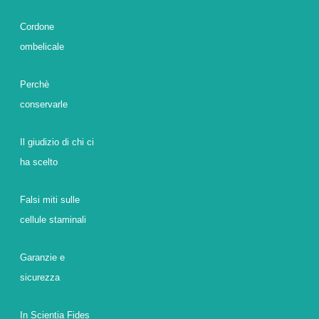
Cordone
ombelicale
Perchè
conservarle
Il giudizio di chi ci
ha scelto
Falsi miti sulle
cellule staminali
Garanzie e
sicurezza
In Scientia Fides