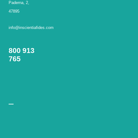
Paderna, 2,
47895
info@inscientiafides.com
800 913
765