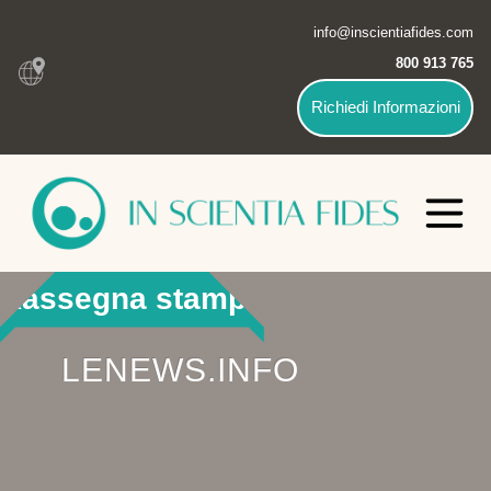
info@inscientiafides.com
800 913 765
Richiedi Informazioni
Rassegna stampa
LENEWS.INFO