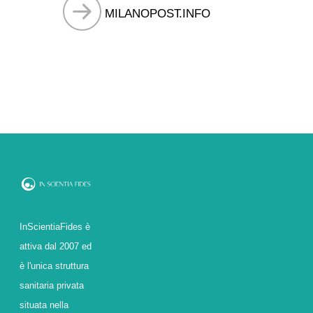
MILANOPOST.INFO
InScientiaFides è
attiva dal 2007 ed
è l'unica struttura
sanitaria privata
situata nella