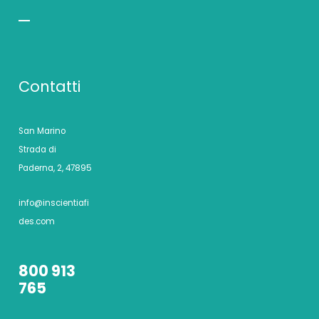
Contatti
San Marino
Strada di
Paderna, 2, 47895
info@inscientiafi
des.com
800 913
765