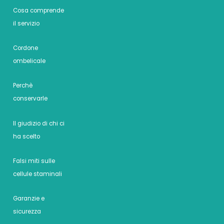
Cosa comprende
il servizio
Cordone
ombelicale
Perchè
conservarle
Il giudizio di chi ci
ha scelto
Falsi miti sulle
cellule staminali
Garanzie e
sicurezza