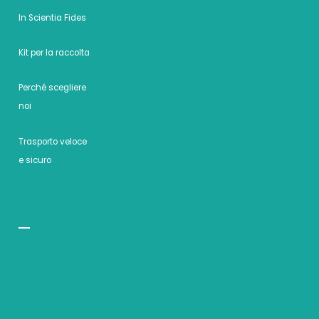
In Scientia Fides
Kit per la raccolta
Perché scegliere
noi
Trasporto veloce
e sicuro