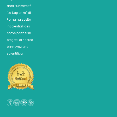
anni l’Università
“La Sapienza” di
Roma ha scelto
InScientiaFides
come partner in
progetti di ricerca
e innovazione
scientifica.