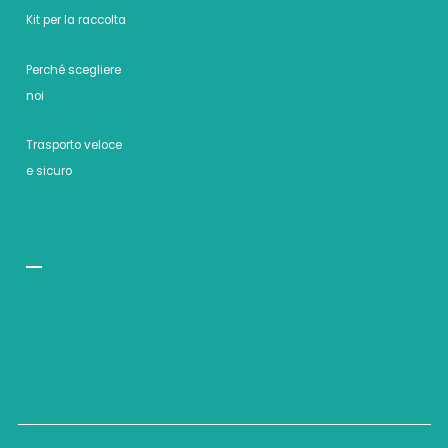
Kit per la raccolta
Perché scegliere
noi
Trasporto veloce
e sicuro