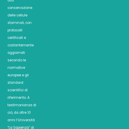
alla
conservazione
delle cellule
staminali, con
protocolli
certificati e
costantemente
aggiornati
secondo le
normative
europee e gli
standard
scientifici di
riferimento. A
testimonianza di
ciò, da oltre 10
anni l’Università
“La Sapienza” di