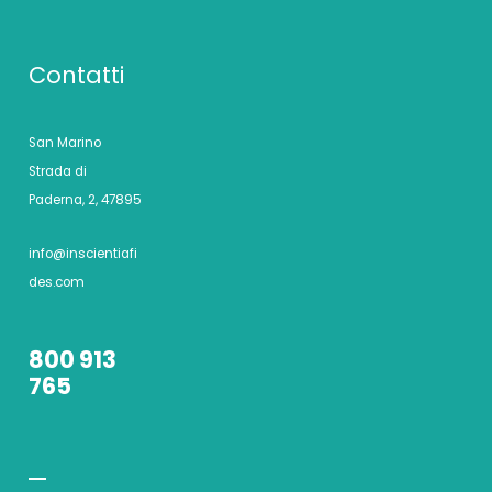
Contatti
San Marino
Strada di
Paderna, 2, 47895
info@inscientiafi
des.com
800 913
765