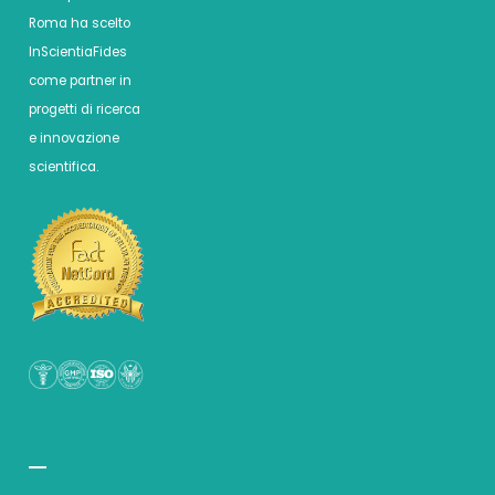
Roma ha scelto
InScientiaFides
come partner in
progetti di ricerca
e innovazione
scientifica.