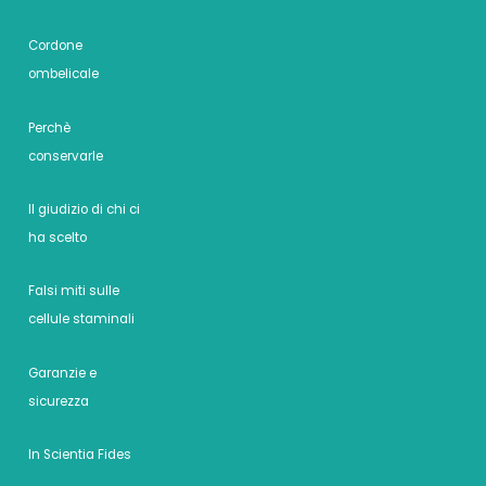
Cordone
ombelicale
Perchè
conservarle
Il giudizio di chi ci
ha scelto
Falsi miti sulle
cellule staminali
Garanzie e
sicurezza
In Scientia Fides