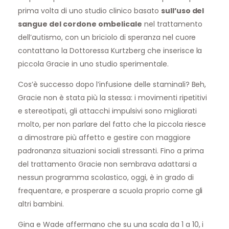
prima volta di uno studio clinico basato
sull’uso del
sangue del cordone ombelicale
nel trattamento
dell’autismo, con un briciolo di speranza nel cuore
contattano la Dottoressa Kurtzberg che inserisce la
piccola Gracie in uno studio sperimentale.
Cos’è successo dopo l’infusione delle staminali? Beh,
Gracie non è stata più la stessa: i movimenti ripetitivi
e stereotipati, gli attacchi impulsivi sono migliorati
molto, per non parlare del fatto che la piccola riesce
a dimostrare più affetto e gestire con maggiore
padronanza situazioni sociali stressanti. Fino a prima
del trattamento Gracie non sembrava adattarsi a
nessun programma scolastico, oggi, è in grado di
frequentare, e prosperare a scuola proprio come gli
altri bambini.
Gina e Wade affermano che su una scala da 1 a 10, i