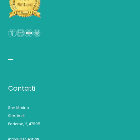
Contatti
San Marino
Strada di
Paderna, 2, 47895
info@inscientiafi