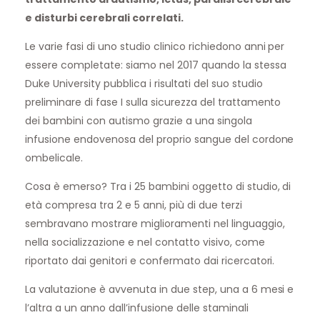
e disturbi cerebrali correlati.
Le varie fasi di uno studio clinico richiedono anni per
essere completate: siamo nel 2017 quando la stessa
Duke University pubblica i risultati del suo studio
preliminare di fase I sulla sicurezza del trattamento
dei bambini con autismo grazie a una singola
infusione endovenosa del proprio sangue del cordone
ombelicale.
Cosa è emerso? Tra i 25 bambini oggetto di studio, di
età compresa tra 2 e 5 anni, più di due terzi
sembravano mostrare miglioramenti nel linguaggio,
nella socializzazione e nel contatto visivo, come
riportato dai genitori e confermato dai ricercatori.
La valutazione è avvenuta in due step, una a 6 mesi e
l’altra a un anno dall’infusione delle staminali