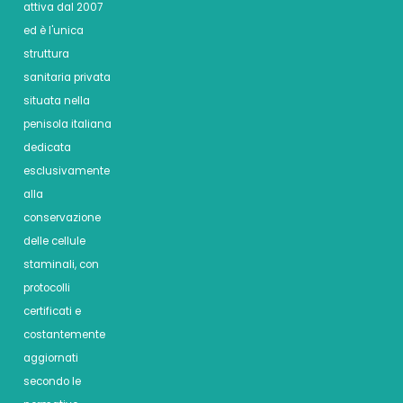
attiva dal 2007
ed è l'unica
struttura
sanitaria privata
situata nella
penisola italiana
dedicata
esclusivamente
alla
conservazione
delle cellule
staminali, con
protocolli
certificati e
costantemente
aggiornati
secondo le