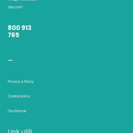
des.com
800 913
765
Privacy e Policy
Cookie policy
Disclaimer
Link utili