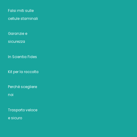
Falsi miti sulle
cellule staminali
Garanzie e
sicurezza
In Scientia Fides
Kit per la raccolta
Perché scegliere
noi
Trasporto veloce
e sicuro