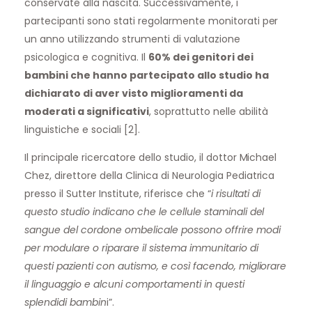
conservate alla nascita
. Successivamente, i
partecipanti sono stati regolarmente monitorati per
un anno utilizzando strumenti di valutazione
psicologica e cognitiva. Il
60% dei genitori dei
bambini che hanno partecipato allo studio ha
dichiarato di aver visto miglioramenti da
moderati a significativi
, soprattutto nelle abilità
linguistiche e sociali [2].
Il principale ricercatore dello studio, il dottor Michael
Chez, direttore della Clinica di Neurologia Pediatrica
presso il Sutter Institute, riferisce che “
i risultati di
questo studio indicano che le cellule staminali del
sangue del cordone ombelicale possono offrire modi
per modulare o riparare il sistema immunitario di
questi pazienti con autismo, e così facendo, migliorare
il linguaggio e alcuni comportamenti in questi
splendidi bambin
i”.