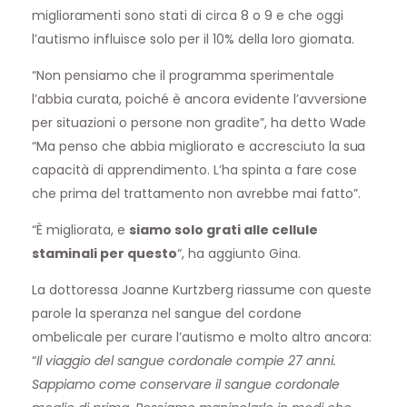
miglioramenti sono stati di circa 8 o 9 e che oggi
l’autismo influisce solo per il 10% della loro giornata.
“Non pensiamo che il programma sperimentale
l’abbia curata, poiché è ancora evidente l’avversione
per situazioni o persone non gradite”, ha detto Wade
“Ma penso che abbia migliorato e accresciuto la sua
capacità di apprendimento. L’ha spinta a fare cose
che prima del trattamento non avrebbe mai fatto”.
“È migliorata, e
siamo solo grati alle cellule
staminali per questo
“, ha aggiunto Gina.
La dottoressa Joanne Kurtzberg riassume con queste
parole la speranza nel sangue del cordone
ombelicale per curare l’autismo e molto altro ancora:
“
Il viaggio del sangue cordonale compie 27 anni.
Sappiamo come conservare il sangue cordonale