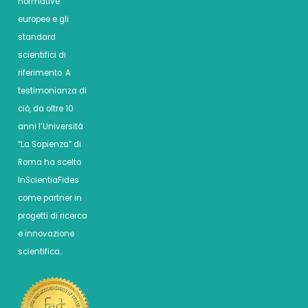
normative
europee e gli
standard
scientifici di
riferimento. A
testimonianza di
ciò, da oltre 10
anni l’Università
“La Sapienza” di
Roma ha scelto
InScientiaFides
come partner in
progetti di ricerca
e innovazione
scientifica.