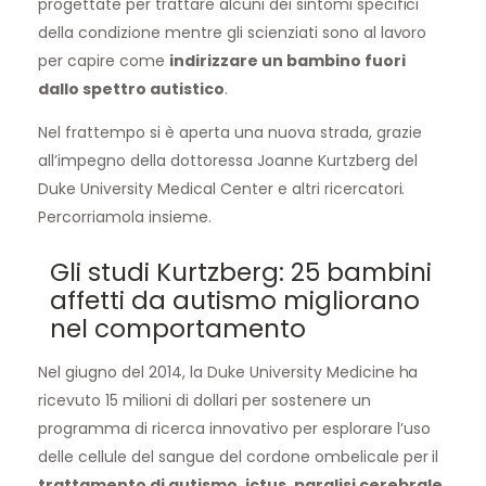
progettate per trattare alcuni dei sintomi specifici
della condizione mentre gli scienziati sono al lavoro
per capire come
indirizzare un bambino fuori
dallo spettro autistico
.
Nel frattempo si è aperta una nuova strada, grazie
all’impegno della dottoressa Joanne Kurtzberg del
Duke University Medical Center e altri ricercatori.
Percorriamola insieme.
Gli studi Kurtzberg: 25 bambini
affetti da autismo migliorano
nel comportamento
Nel giugno del 2014, la Duke University Medicine ha
ricevuto 15 milioni di dollari per sostenere un
programma di ricerca innovativo per esplorare l’
uso
delle cellule del sangue del cordone ombelicale
per il
trattamento di autismo, ictus,
paralisi cerebrale