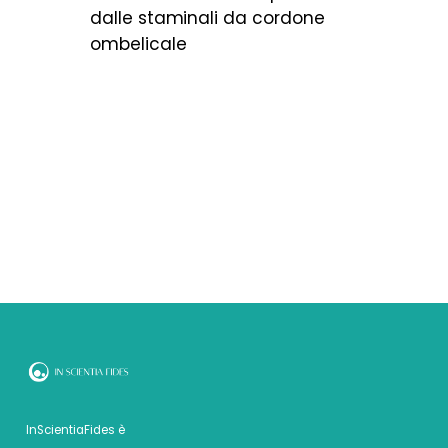
dalle staminali da cordone
ombelicale
InScientiaFides è