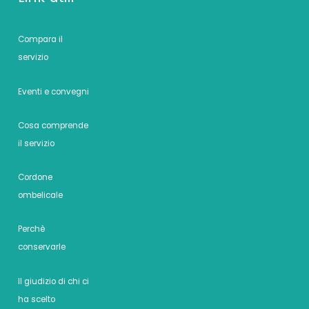
Compara il
servizio
Eventi e convegni
Cosa comprende
il servizio
Cordone
ombelicale
Perchè
conservarle
Il giudizio di chi ci
ha scelto