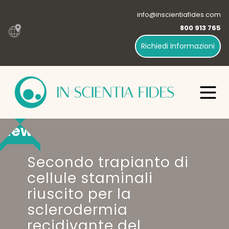
info@inscientiafides.com
800 913 765
Richiedi Informazioni
News
Secondo trapianto di
cellule staminali
riuscito per la
sclerodermia
recidivante del