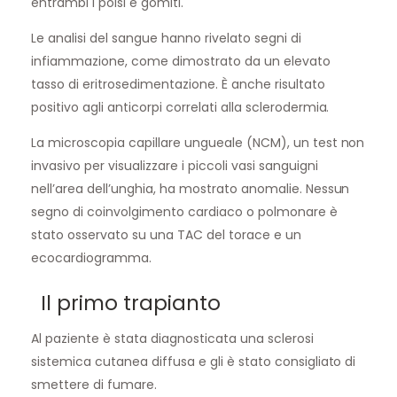
entrambi i polsi e gomiti.
Le analisi del sangue hanno rivelato segni di
infiammazione, come dimostrato da un elevato
tasso di eritrosedimentazione. È anche risultato
positivo agli anticorpi correlati alla sclerodermia.
La microscopia capillare ungueale (NCM), un test non
invasivo per visualizzare i piccoli vasi sanguigni
nell’area dell’unghia, ha mostrato anomalie. Nessun
segno di coinvolgimento cardiaco o polmonare è
stato osservato su una TAC del torace e un
ecocardiogramma.
Il primo trapianto
Al paziente è stata diagnosticata una sclerosi
sistemica cutanea diffusa e gli è stato consigliato di
smettere di fumare.