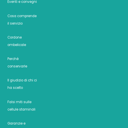
Eventi e convegni
Cosa comprende
il servizio
Cordone
ombelicale
Perchè
conservarle
Il giudizio di chi ci
ha scelto
Falsi miti sulle
cellule staminali
Garanzie e