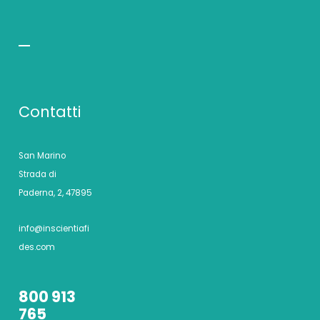
Contatti
San Marino
Strada di
Paderna, 2, 47895
info@inscientiafi
des.com
800 913
765