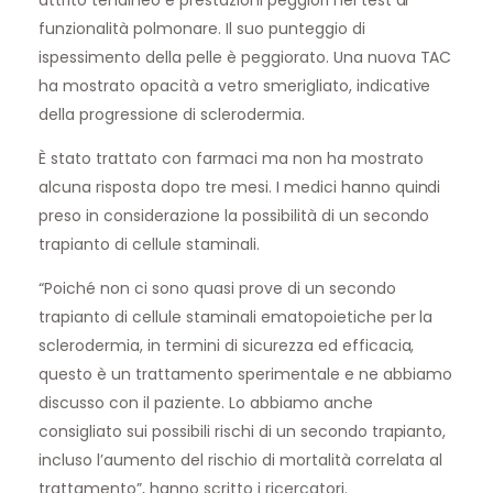
attrito tendineo e prestazioni peggiori nei test di
funzionalità polmonare. Il suo punteggio di
ispessimento della pelle è peggiorato. Una nuova TAC
ha mostrato opacità a vetro smerigliato, indicative
della progressione di sclerodermia.
È stato trattato con farmaci ma non ha mostrato
alcuna risposta dopo tre mesi. I medici hanno quindi
preso in considerazione la possibilità di un secondo
trapianto di cellule staminali.
“Poiché non ci sono quasi prove di un secondo
trapianto di cellule staminali ematopoietiche per la
sclerodermia, in termini di sicurezza ed efficacia,
questo è un trattamento sperimentale e ne abbiamo
discusso con il paziente. Lo abbiamo anche
consigliato sui possibili rischi di un secondo trapianto,
incluso l’aumento del rischio di mortalità correlata al
trattamento”, hanno scritto i ricercatori.