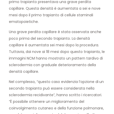
primo trapianto presentava una grave perdita
capillare. Questa densità è aumentata a sei e nove
mesi dopo il primo trapianto di cellule staminali
ematopoietiche.
Una grave perdita capillare è stata osservata anche
poco prima del secondo trapianto. La densità
capillare è aumentata sei mesi dopo la procedura.
Tuttavia, dai nove ai 18 mesi dopo questo trapianto, le
immagini NCM hanno mostrato un pattern tardivo di
sclerodermia con graduale deterioramento della
densità capillare.
Nel complesso, “questo caso evidenzia l’opzione di un
secondo trapianto può essere considerata nella
sclerodermia recidivante”, hanno scritto i ricercatori.
“È possibile ottenere un miglioramento del
coinvolgimento cutaneo e della funzione polmonare,