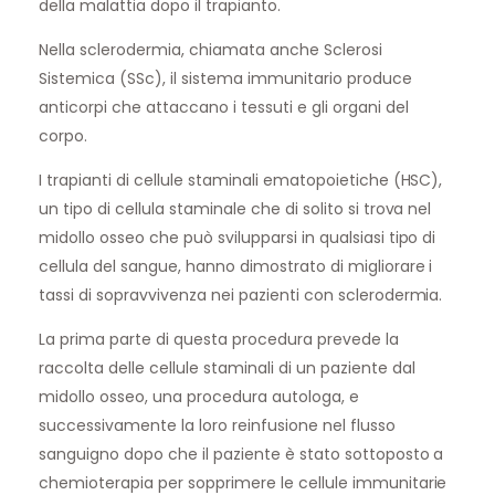
della malattia dopo il trapianto.
Nella sclerodermia, chiamata anche Sclerosi
Sistemica (SSc), il sistema immunitario produce
anticorpi che attaccano i tessuti e gli organi del
corpo.
I trapianti di cellule staminali ematopoietiche (HSC),
un tipo di cellula staminale che di solito si trova nel
midollo osseo che può svilupparsi in qualsiasi tipo di
cellula del sangue, hanno dimostrato di migliorare i
tassi di sopravvivenza nei pazienti con sclerodermia.
La prima parte di questa procedura prevede la
raccolta delle cellule staminali di un paziente dal
midollo osseo, una procedura autologa, e
successivamente la loro reinfusione nel flusso
sanguigno dopo che il paziente è stato sottoposto a
chemioterapia per sopprimere le cellule immunitarie