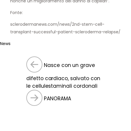
nonché un miglioramento del danno ai capillari”.
Fonte:
sclerodermanews.com/news/2nd-stem-cell-
transplant-successful-patient-scleroderma-relapse/
News
Nasce con un grave
difetto cardiaco, salvato con
le cellulestaminali cordonali
PANORAMA