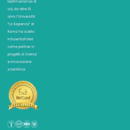
testimonianza di
ciò, da oltre 10
anni l’Università
“La Sapienza” di
Roma ha scelto
InScientiaFides
come partner in
progetti di ricerca
e innovazione
scientifica.