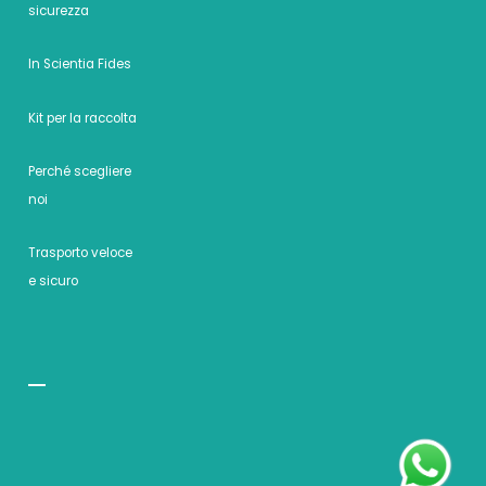
sicurezza
In Scientia Fides
Kit per la raccolta
Perché scegliere
noi
Trasporto veloce
e sicuro