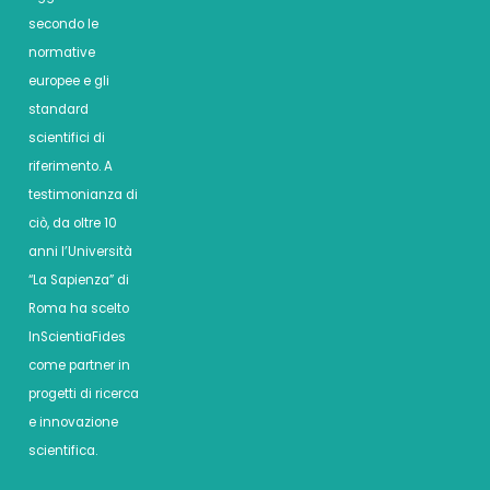
secondo le
normative
europee e gli
standard
scientifici di
riferimento. A
testimonianza di
ciò, da oltre 10
anni l’Università
“La Sapienza” di
Roma ha scelto
InScientiaFides
come partner in
progetti di ricerca
e innovazione
scientifica.