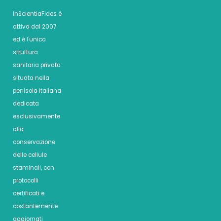
InScientiaFides è
attiva dal 2007
ed è l'unica
struttura
sanitaria privata
situata nella
penisola italiana
dedicata
esclusivamente
alla
conservazione
delle cellule
staminali, con
protocolli
certificati e
costantemente
aggiornati