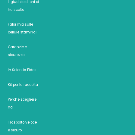
Il giudizio di chi ci
ha scelto
Falsi miti sulle
cellule staminali
Garanzie e
sicurezza
In Scientia Fides
Kit per la raccolta
Perché scegliere
noi
Trasporto veloce
e sicuro