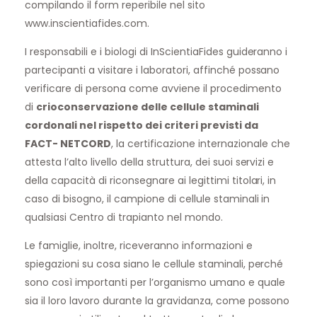
compilando il form reperibile nel sito
www.inscientiafides.com.
I responsabili e i biologi di InScientiaFides guideranno i
partecipanti a visitare i laboratori, affinché possano
verificare di persona come avviene il procedimento
di
crioconservazione delle cellule staminali
cordonali nel rispetto dei criteri previsti da
FACT- NETCORD
, la certificazione internazionale che
attesta l’alto livello della struttura, dei suoi servizi e
della capacità di riconsegnare ai legittimi titolari, in
caso di bisogno, il campione di cellule staminali in
qualsiasi Centro di trapianto nel mondo.
Le famiglie, inoltre, riceveranno informazioni e
spiegazioni su cosa siano le cellule staminali, perché
sono così importanti per l’organismo umano e quale
sia il loro lavoro durante la gravidanza, come possono