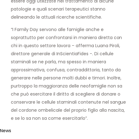
essere oggi utilizzate nel trattamento di alcune
patologie e quali scenari terapeutici stanno
delineando le attuali ricerche scientifiche.
“I Family Day servono alle famiglie anche e
soprattutto per confrontarsi in maniera diretta con
chi in questo settore lavora –
afferma Luana Piroli,
direttore generale di InScientiaFides
-. Di cellule
staminali se ne parla, ma spesso in maniera
approssimativa, confusa, contraddittoria, tanto da
generare nelle persone molti dubbi e timori. Inoltre,
purtroppo la maggioranza delle neofamiglie non sa
che può esercitare il diritto di scegliere di donare o
conservare le cellule staminali contenute nel sangue
del cordone ombelicale del proprio figlio alla nascita,
e se lo sa non sa come esercitarlo”.
News