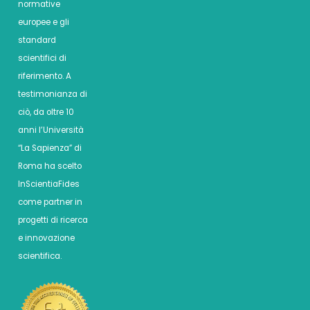
normative
europee e gli
standard
scientifici di
riferimento. A
testimonianza di
ciò, da oltre 10
anni l’Università
“La Sapienza” di
Roma ha scelto
InScientiaFides
come partner in
progetti di ricerca
e innovazione
scientifica.