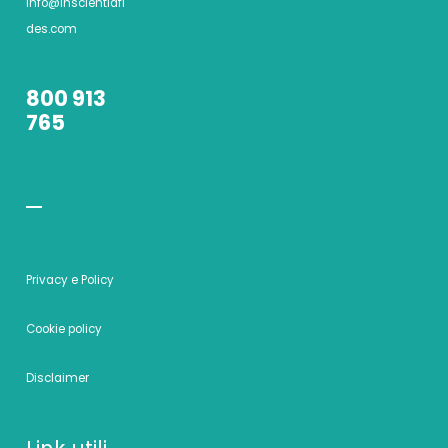
info@inscientiafi
des.com
800 913
765
Privacy e Policy
Cookie policy
Disclaimer