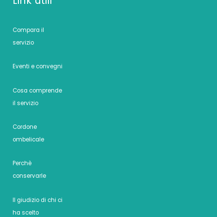
Link utili
Compara il
servizio
Eventi e convegni
Cosa comprende
il servizio
Cordone
ombelicale
Perchè
conservarle
Il giudizio di chi ci
ha scelto