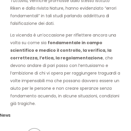
Tuttavia, verifiche promosse dallo stesso Istituto
Riken e dalla rivista Nature, hanno evidenziato “errori
fondamentali” in tali studi parlando addirittura di
falsificazione dei dati.
La vicenda è un’occasione per riflettere ancora una
volta su come sia
fondamentale in campo
scientifico e medico il controllo, la verifica, la
correttezza, l’etica, la regolamentazione
, che
devono andare di pari passo con l’entusiasmo e
l’ambizione di chi vi opera per raggiungere traguardi a
volte impensabili ma che possano davvero essere un
aiuto per le persone e non creare speranze senza
fondamento acuendo, in alcune situazioni, condizioni
già tragiche.
News