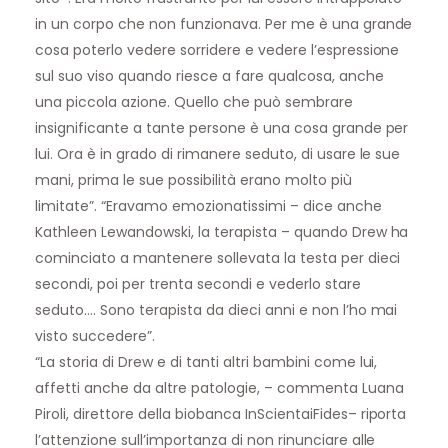
in un corpo che non funzionava. Per me è una grande
cosa poterlo vedere sorridere e vedere l’espressione
sul suo viso quando riesce a fare qualcosa, anche
una piccola azione. Quello che può sembrare
insignificante a tante persone è una cosa grande per
lui. Ora è in grado di rimanere seduto, di usare le sue
mani, prima le sue possibilità erano molto più
limitate”. “Eravamo emozionatissimi – dice anche
Kathleen Lewandowski, la terapista – quando Drew ha
cominciato a mantenere sollevata la testa per dieci
secondi, poi per trenta secondi e vederlo stare
seduto…. Sono terapista da dieci anni e non l’ho mai
visto succedere”.
“La storia di Drew e di tanti altri bambini come lui,
affetti anche da altre patologie, – commenta
Luana
Pirol
i, direttore della biobanca
InScientaiFides
– riporta
l’attenzione sull’importanza di non rinunciare alle