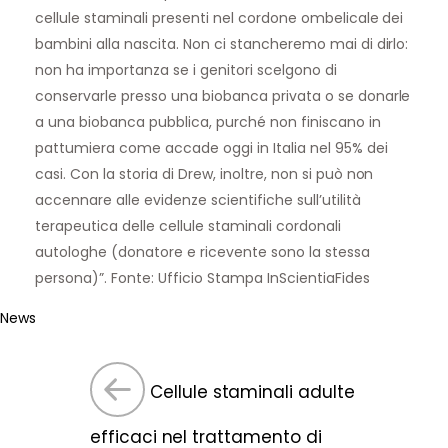
cellule staminali presenti nel cordone ombelicale dei
bambini alla nascita. Non ci stancheremo mai di dirlo:
non ha importanza se i genitori scelgono di
conservarle
presso una biobanca privata o se donarle
a una biobanca pubblica, purché non finiscano in
pattumiera come accade oggi in Italia nel 95% dei
casi. Con la storia di Drew, inoltre, non si può non
accennare alle
evidenze scientific
he sull’utilità
terapeutica delle cellule staminali cordonali
autologhe (donatore e ricevente sono la stessa
persona)”. Fonte: Ufficio Stampa InScientiaFides
News
Cellule staminali adulte
efficaci nel trattamento di