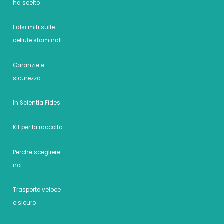
ha scelto
Falsi miti sulle
cellule staminali
Garanzie e
sicurezza
In Scientia Fides
Kit per la raccolta
Perché scegliere
noi
Trasporto veloce
e sicuro