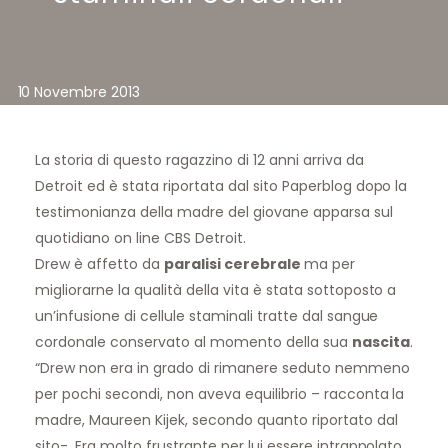
10 Novembre 2013
La storia di questo ragazzino di 12 anni arriva da
Detroit ed è stata riportata dal sito Paperblog dopo la
testimonianza della madre del giovane apparsa sul
quotidiano on line CBS Detroit.
Drew è affetto da
paralisi cerebrale
ma per
migliorarne la qualità della vita è stata sottoposto a
un’infusione di cellule staminali tratte dal sangue
cordonale conservato al momento della sua
nascita
.
“Drew non era in grado di rimanere seduto nemmeno
per pochi secondi, non aveva equilibrio – racconta la
madre, Maureen Kijek, secondo quanto riportato dal
sito-. Era molto frustrante per lui essere intrappolato