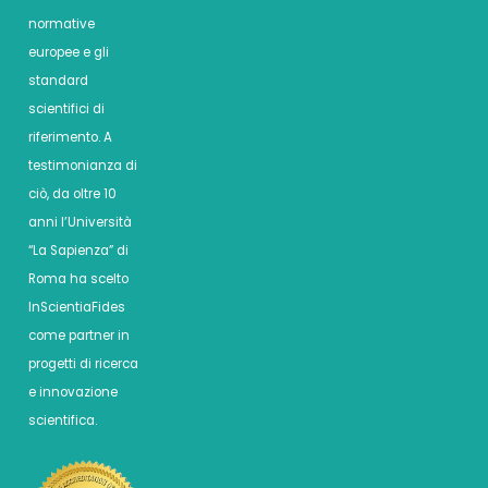
normative
europee e gli
standard
scientifici di
riferimento. A
testimonianza di
ciò, da oltre 10
anni l’Università
“La Sapienza” di
Roma ha scelto
InScientiaFides
come partner in
progetti di ricerca
e innovazione
scientifica.