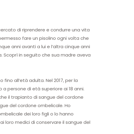
cercato di riprendere e condurre una vita
a permesso fare un pisolino ogni volta che
que anni avanti a lui e l’altra cinque anni
a. Scoprì in seguito che sua madre aveva
 fino all’età adulta. Nel 2017, per la
 a persone di età superiore ai 18 anni.
che il trapianto di sangue del cordone
sangue del cordone ombelicale. Ho
belicale dei loro figli o lo hanno
ai loro medici di conservare il sangue del