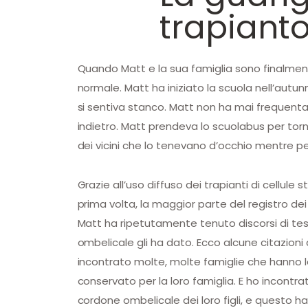
trapiant
Quando Matt e la sua famiglia sono finalmente
normale. Matt ha iniziato la scuola nell’autun
si sentiva stanco. Matt non ha mai frequentato 
indietro. Matt prendeva lo scuolabus per to
dei vicini che lo tenevano d’occhio mentre pe
Grazie all’uso diffuso dei trapianti di cellule 
prima volta, la maggior parte del registro de
Matt ha ripetutamente tenuto discorsi di test
ombelicale gli ha dato. Ecco alcune citazioni 
incontrato molte, molte famiglie che hanno le
conservato per la loro famiglia. E ho incontr
cordone ombelicale dei loro figli, e questo ha