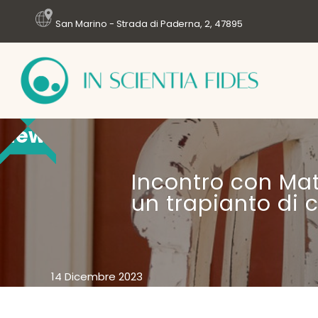
San Marino - Strada di Paderna, 2, 47895
News
Incontro con Mat
un trapianto di c
14 Dicembre 2023