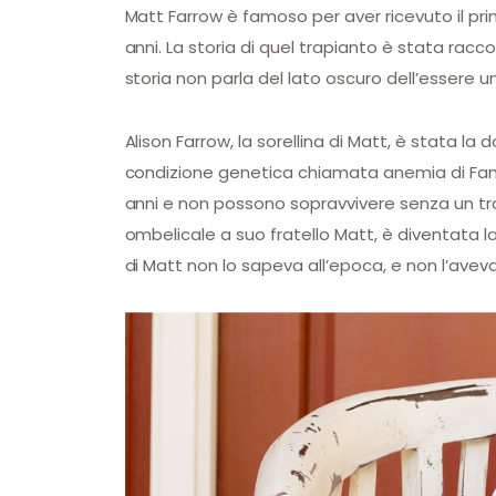
Matt Farrow è famoso per aver ricevuto il p
anni. La storia di quel trapianto è stata racc
storia non parla del lato oscuro dell’essere u
Alison Farrow, la sorellina di Matt, è stata l
condizione genetica chiamata anemia di Fancon
anni e non possono sopravvivere senza un trap
ombelicale a suo fratello Matt, è diventata l
di Matt non lo sapeva all’epoca, e non l’av