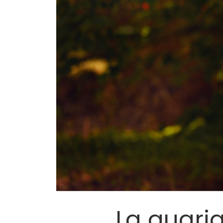
La guarig