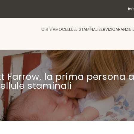
in
CHI SIAMO
CELLULE STAMINALI
SERVIZI
GARANZIE 
t Farrow, la prima persona a
ellule staminali