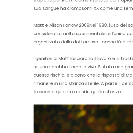
suo sangue ha cromosomi XX come una fem
Matt e Alison Farrow 2009Nel 1988, l’uso del 
considerato molto sperimentale, e l’unico pos
organizzato dalla dottoressa Joanne Kurtzberg
I genitori di Matt lasciarono il lavoro e si tr
se uno sarebbe tornato vivo. È stata una gra
questo rischio, e dicono che la risposta di M
rimanere in una stanza sterile. A parte il per
trascorso quattro mesi in quella stanza.