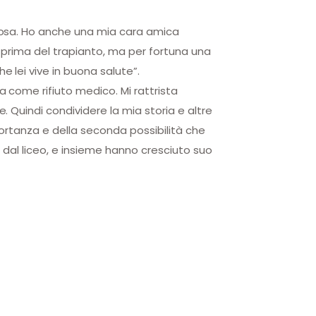
cosa. Ho anche una mia cara amica
e prima del trapianto, ma per fortuna una
lei vive in buona salute”.
come rifiuto medico. Mi rattrista
Quindi condividere la mia storia e altre
importanza e della seconda possibilità che
 dal liceo, e insieme hanno cresciuto suo