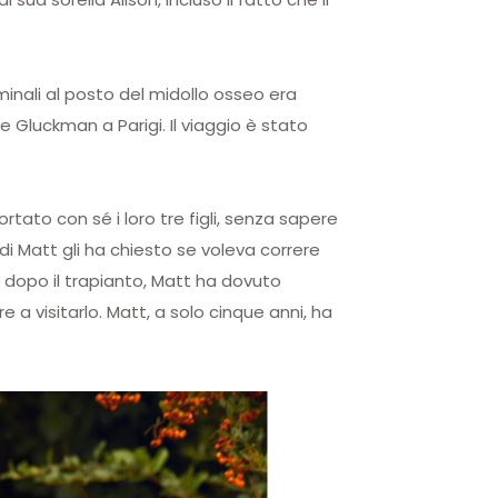
minali al posto del midollo osseo era
 Gluckman a Parigi. Il viaggio è stato
ortato con sé i loro tre figli, senza sapere
i Matt gli ha chiesto se voleva correre
e dopo il trapianto, Matt ha dovuto
 a visitarlo. Matt, a solo cinque anni, ha