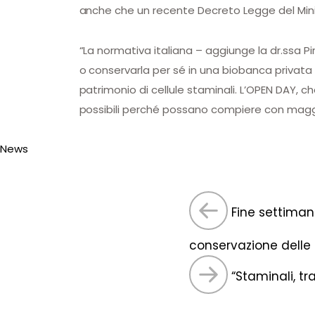
anche che un recente Decreto Legge del Minist
“La normativa italiana – aggiunge la dr.ssa Pi
o conservarla per sé in una biobanca privata a
patrimonio di cellule staminali. L’OPEN DAY, ch
possibili perché possano compiere con magg
News
Fine settiman
conservazione delle c
“Staminali, tra