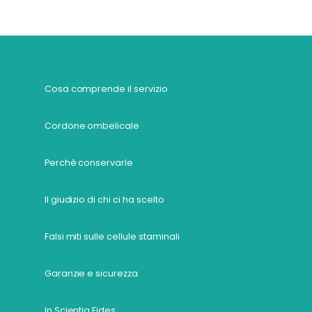
Cosa comprende il servizio
Cordone ombelicale
Perchè conservarle
Il giudizio di chi ci ha scelto
Falsi miti sulle cellule staminali
Garanzie e sicurezza
In Scientia Fides