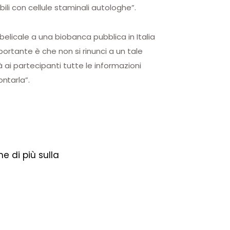
li con cellule staminali autologhe”.
belicale a una biobanca pubblica in Italia
portante è che non si rinunci a un tale
rà ai partecipanti tutte le informazioni
ntarla”.
e di più sulla