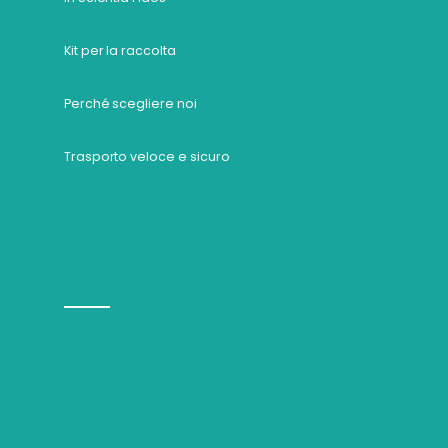
Kit per la raccolta
Perché scegliere noi
Trasporto veloce e sicuro