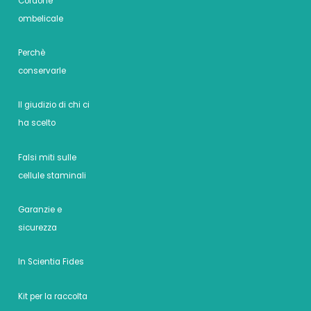
Cordone
ombelicale
Perchè
conservarle
Il giudizio di chi ci
ha scelto
Falsi miti sulle
cellule staminali
Garanzie e
sicurezza
In Scientia Fides
Kit per la raccolta