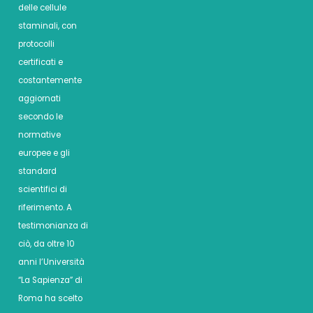
delle cellule
staminali, con
protocolli
certificati e
costantemente
aggiornati
secondo le
normative
europee e gli
standard
scientifici di
riferimento. A
testimonianza di
ciò, da oltre 10
anni l’Università
“La Sapienza” di
Roma ha scelto