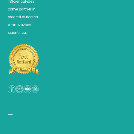
InScientiaFides
come partner in
progetti di ricerca
e innovazione
scientifica.