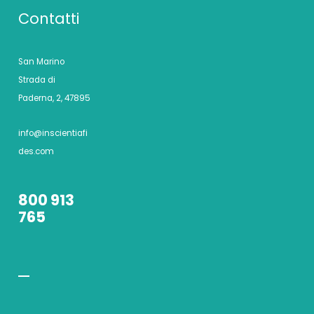
Contatti
San Marino
Strada di
Paderna, 2, 47895
info@inscientiafi
des.com
800 913
765