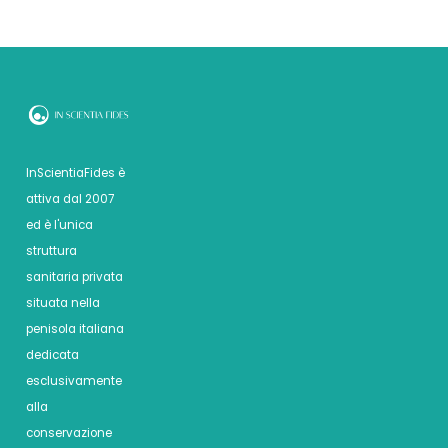
InScientiaFides è
attiva dal 2007
ed è l'unica
struttura
sanitaria privata
situata nella
penisola italiana
dedicata
esclusivamente
alla
conservazione