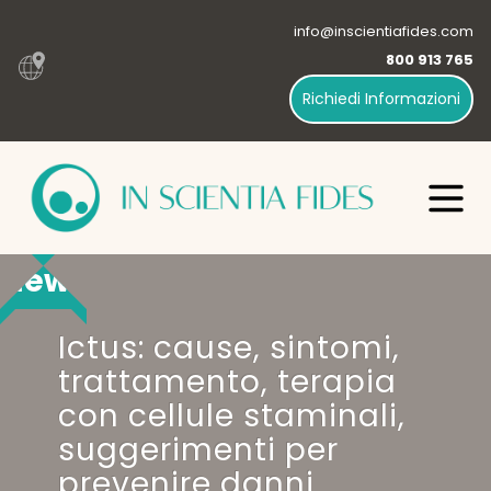
info@inscientiafides.com
800 913 765
Richiedi Informazioni
News
Ictus: cause, sintomi,
trattamento, terapia
con cellule staminali,
suggerimenti per
prevenire danni