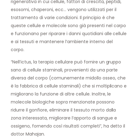
rigenerativa in cui cellule, fattori di crescita, peptidi,
esosomi, chaperoni, ecc… vengono utilizzati per il
trattamento di varie condizioni. Il principio è che
queste cellule e molecole sono già presenti nel corpo
e funzionano per riparare i danni quotidiani alle cellule
e ai tessuti e mantenere l’ambiente interno del
corpo.
“Nell’ictus, la terapia cellulare può fornire un gruppo
sano di cellule staminali, provenienti da una parte
diversa del corpo (comunemente midollo osseo, che
è la fabbrica di cellule staminali) che si moltiplicano e
migliorano la funzione di altre cellule. Inoltre, le
molecole biologiche sopra menzionate possono
ridurre il gonfiore, eliminare il tessuto morto dalla
zona interessata, migliorare l’apporto di sangue e
ossigeno, fornendo così risultati completi”, ha detto il
dottor Mahajan.