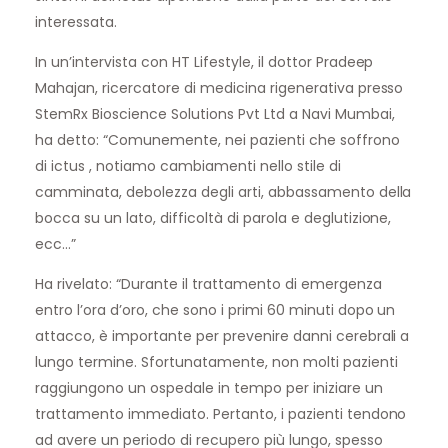
interessata.
In un’intervista con HT Lifestyle, il dottor Pradeep
Mahajan, ricercatore di medicina rigenerativa presso
StemRx Bioscience Solutions Pvt Ltd a Navi Mumbai,
ha detto: “Comunemente, nei pazienti che soffrono
di ictus , notiamo cambiamenti nello stile di
camminata, debolezza degli arti, abbassamento della
bocca su un lato, difficoltà di parola e deglutizione,
ecc…”
Ha rivelato: “Durante il trattamento di emergenza
entro l’ora d’oro, che sono i primi 60 minuti dopo un
attacco, è importante per prevenire danni cerebrali a
lungo termine. Sfortunatamente, non molti pazienti
raggiungono un ospedale in tempo per iniziare un
trattamento immediato. Pertanto, i pazienti tendono
ad avere un periodo di recupero più lungo, spesso