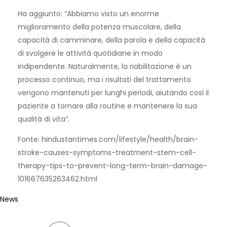
Ha aggiunto: “Abbiamo visto un enorme
miglioramento della potenza muscolare, della
capacità di camminare, della parola e della capacità
di svolgere le attività quotidiane in modo
indipendente. Naturalmente, la riabilitazione è un
processo continuo, ma i risultati del trattamento
vengono mantenuti per lunghi periodi, aiutando così il
paziente a tornare alla routine e mantenere la sua
qualità di vita”.
Fonte: hindustantimes.com/lifestyle/health/brain-
stroke-causes-symptoms-treatment-stem-cell-
therapy-tips-to-prevent-long-term-brain-damage-
101667635263462.html
News