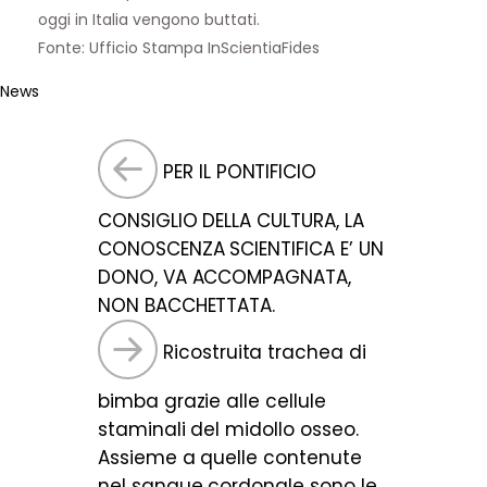
oggi in Italia vengono buttati.
Fonte: Ufficio Stampa InScientiaFides
News
PER IL PONTIFICIO
CONSIGLIO DELLA CULTURA, LA
CONOSCENZA SCIENTIFICA E’ UN
DONO, VA ACCOMPAGNATA,
NON BACCHETTATA.
Ricostruita trachea di
bimba grazie alle cellule
staminali del midollo osseo.
Assieme a quelle contenute
nel sangue cordonale sono le