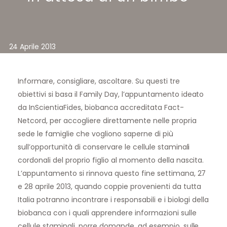
24 Aprile 2013
Informare, consigliare, ascoltare. Su questi tre
obiettivi si basa il
Family Day
, l’appuntamento ideato
da
InScientiaFides
, biobanca accreditata Fact-
Netcord, per accogliere direttamente nelle propria
sede le famiglie che vogliono saperne di più
sull’opportunità di conservare le cellule staminali
cordonali del proprio figlio al momento della nascita.
L’appuntamento si rinnova questo fine settimana, 27
e 28 aprile 2013, quando coppie provenienti da tutta
Italia potranno incontrare i responsabili e i biologi della
biobanca con i quali apprendere informazioni sulle
cellule staminali, porre domande, ad esempio, sulle