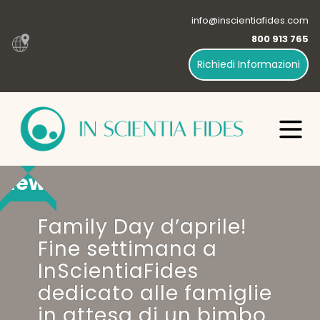
info@inscientiafides.com
800 913 765
Richiedi Informazioni
News
Family Day d’aprile!
Fine settimana a
InScientiaFides
dedicato alle famiglie
in attesa di un bimbo