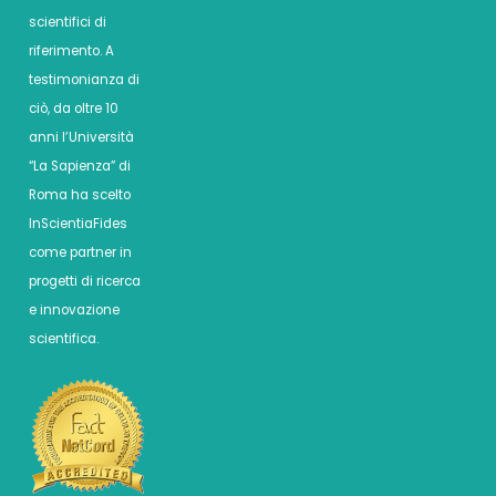
scientifici di
riferimento. A
testimonianza di
ciò, da oltre 10
anni l’Università
“La Sapienza” di
Roma ha scelto
InScientiaFides
come partner in
progetti di ricerca
e innovazione
scientifica.