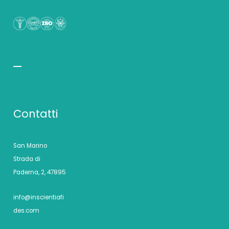
Contatti
San Marino
Strada di
Paderna, 2, 47895
info@inscientiafi
des.com