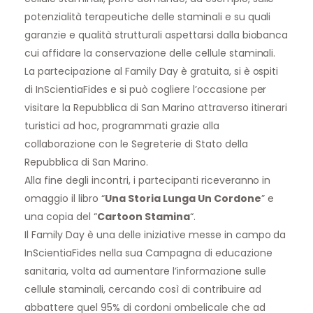
potenzialità terapeutiche delle staminali e su quali
garanzie
e qualità strutturali aspettarsi dalla biobanca
cui affidare la conservazione delle cellule staminali.
La partecipazione al Family Day è gratuita, si è ospiti
di InScientiaFides e si può cogliere l’occasione per
visitare la Repubblica di San Marino attraverso itinerari
turistici ad hoc, programmati grazie alla
collaborazione con le Segreterie di Stato della
Repubblica di San Marino.
Alla fine degli incontri, i partecipanti riceveranno in
omaggio il libro “
Una Storia Lunga Un Cordone
” e
una copia del “
Cartoon Stamina
“.
Il Family Day è una delle iniziative messe in campo da
InScientiaFides nella sua
Campagna di educazione
sanitaria
, volta ad aumentare l’informazione sulle
cellule staminali, cercando così di contribuire ad
abbattere quel 95% di cordoni ombelicale che ad