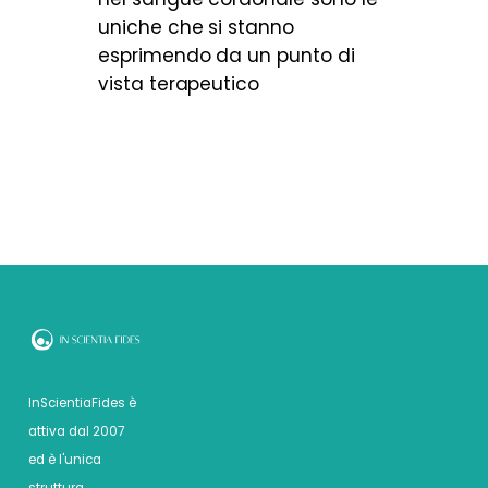
uniche che si stanno
esprimendo da un punto di
vista terapeutico
InScientiaFides è
attiva dal 2007
ed è l'unica
struttura