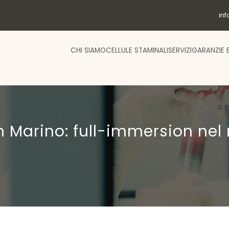
in
CHI SIAMO
CELLULE STAMINALI
SERVIZI
GARANZIE 
 Marino: full-immersion nel