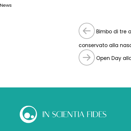
News
Bimbo di tre 
conservato alla nas
Open Day alla