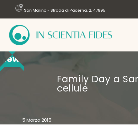
San Marino - Strada di Paderna, 2, 47895
News
Family Day a San
cellule
5 Marzo 2015