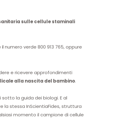
anitaria sulle cellule staminali
e il numero verde 800 913 765, oppure
iedere e ricevere approfondimenti
licale alla nascita del bambino
.
sotto la guida dei biologi. E al
la stessa InScientiaFides, struttura
alsiasi momento il campione di cellule