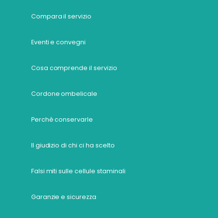
Compara il servizio
Eventi e convegni
Cosa comprende il servizio
Cordone ombelicale
Perchè conservarle
Il giudizio di chi ci ha scelto
Falsi miti sulle cellule staminali
Garanzie e sicurezza