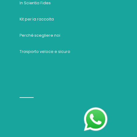
In Scientia Fides
Kit per la raccolta
Perché scegliere noi
Trasporto veloce e sicuro