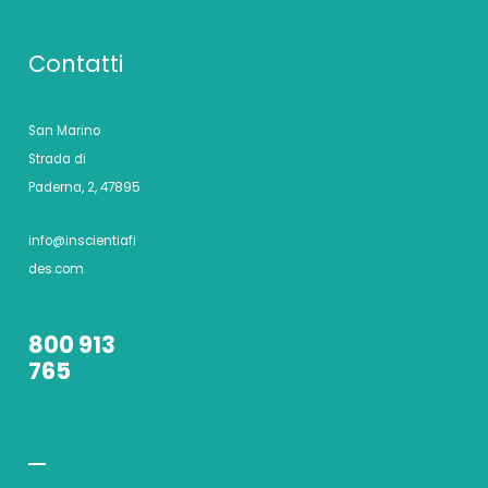
Contatti
San Marino
Strada di
Paderna, 2, 47895
info@inscientiafi
des.com
800 913
765