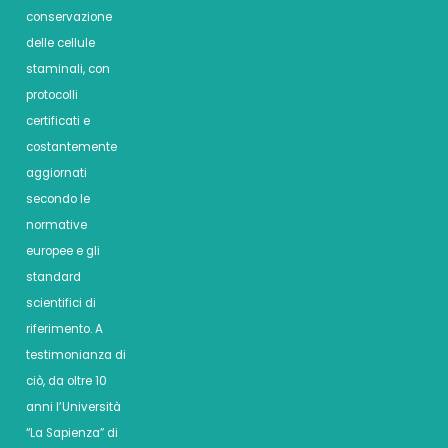
conservazione
delle cellule
staminali, con
protocolli
certificati e
costantemente
aggiornati
secondo le
normative
europee e gli
standard
scientifici di
riferimento. A
testimonianza di
ciò, da oltre 10
anni l’Università
“La Sapienza” di