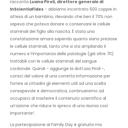
racconta
Luana Piroli, direttore generale di
InScientiaFides
– abbiamo incontrato 500 coppie in
attesa di un bambino, rilevando che ben il 70% non
sapeva che poteva donare o conservare le cellule
staminali del figlio alla nascita. È stata una
constatazione amara sapendo quanto siano preziose
le cellule staminali, tanto che si sta ampliando il
numero e l’importanza delle patologie (già oltre 70)
trattabili con le cellule staminali del sangue
cordonale. Quindi – aggiunge la dott.ssa Piroli -,
consci del valore di una corretta informazione per
fornire ai cittadini gli elementi utili ad una scelta
consapevole e democratica, continueremo ad
occuparci di trasferire il contenuto scientifico di
un’azione che riduce lo spreco di una risorsa così
importante”.
La partecipazione al Family Day è gratuita ma