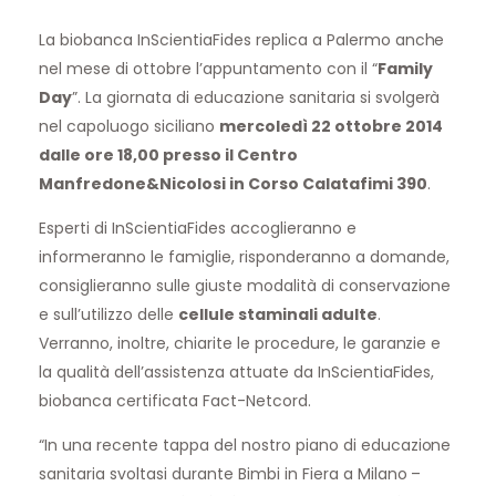
La biobanca InScientiaFides replica a Palermo anche
nel mese di ottobre l’appuntamento con il “
Family
Day
”. La giornata di educazione sanitaria si svolgerà
nel capoluogo siciliano
mercoledì 22 ottobre 2014
dalle ore 18,00 presso il Centro
Manfredone&Nicolosi in Corso Calatafimi 390
.
Esperti di InScientiaFides accoglieranno e
informeranno le famiglie, risponderanno a domande,
consiglieranno sulle giuste modalità di conservazione
e sull’utilizzo delle
cellule staminali adulte
.
Verranno, inoltre, chiarite le procedure, le garanzie e
la qualità dell’assistenza attuate da InScientiaFides,
biobanca certificata Fact-Netcord.
“In una recente tappa del nostro piano di educazione
sanitaria svoltasi durante Bimbi in Fiera a Milano –