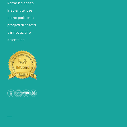
Roma ha scelto
InScientiaFides
come partner in
progetti di ricerca
e innovazione
scientifica.