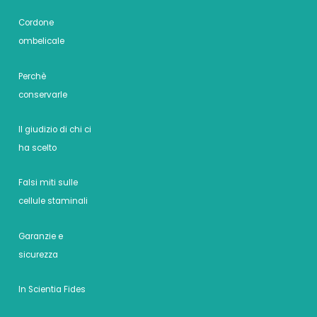
Cordone
ombelicale
Perchè
conservarle
Il giudizio di chi ci
ha scelto
Falsi miti sulle
cellule staminali
Garanzie e
sicurezza
In Scientia Fides