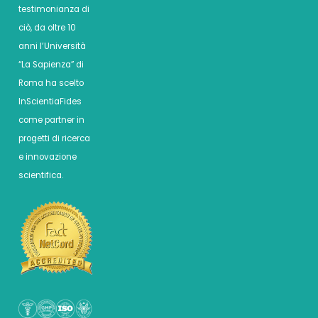
testimonianza di
ciò, da oltre 10
anni l’Università
“La Sapienza” di
Roma ha scelto
InScientiaFides
come partner in
progetti di ricerca
e innovazione
scientifica.