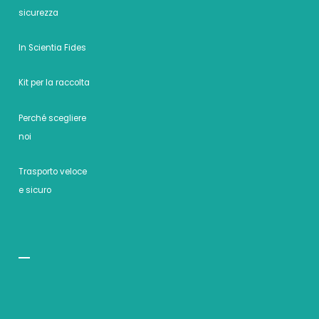
sicurezza
In Scientia Fides
Kit per la raccolta
Perché scegliere
noi
Trasporto veloce
e sicuro