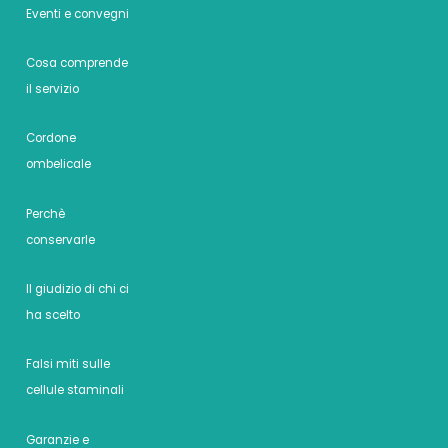
Eventi e convegni
Cosa comprende
il servizio
Cordone
ombelicale
Perchè
conservarle
Il giudizio di chi ci
ha scelto
Falsi miti sulle
cellule staminali
Garanzie e