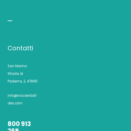
Contatti
San Marino
Strada di
Paderna, 2, 47895
info@inscientiafi
des.com
800 913
765