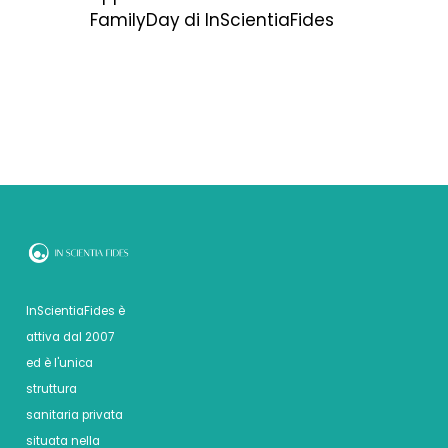
FamilyDay di InScientiaFides
InScientiaFides è
attiva dal 2007
ed è l'unica
struttura
sanitaria privata
situata nella