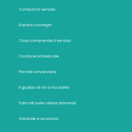
Compara il servizio
Eventi e convegni
Cosa comprende il servizio
Cordone ombelicale
Perchè conservarle
Il giudizio di chi ci ha scelto
Falsi miti sulle cellule staminali
Garanzie e sicurezza