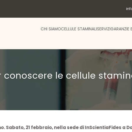
in
CHI SIAMO
CELLULE STAMINALI
SERVIZI
GARANZIE 
 conoscere le cellule stamin
o. Sabato, 21 febbraio, nella sede di InScientiaFides a