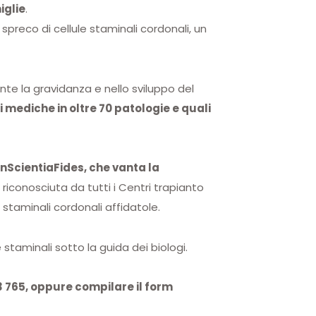
iglie
.
 spreco di cellule staminali cordonali, un
ante la gravidanza e nello sviluppo del
i mediche in oltre 70 patologie e quali
InScientiaFides, che vanta la
 riconosciuta da tutti i Centri trapianto
 staminali cordonali affidatole.
 staminali sotto la guida dei biologi.
 765, oppure compilare il form