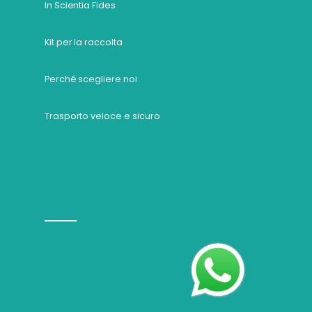
In Scientia Fides
Kit per la raccolta
Perché scegliere noi
Trasporto veloce e sicuro