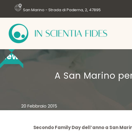
San Marino - Strada di Paderna, 2, 47895
News
A San Marino per
20 Febbraio 2015
Secondo Family Day dell’anno a San Marin