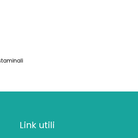
staminali
Link utili