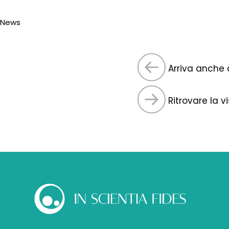
News
Arriva anche a
Ritrovare la 