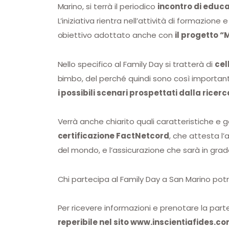
Marino, si terrà il periodico
incontro di educa
L’iniziativa rientra nell’attività di formazion
obiettivo adottato anche con
il progetto “
Nello specifico al Family Day si tratterà di
cel
bimbo, del perché quindi sono così important
i possibili scenari prospettati dalla ricerc
Verrà anche chiarito quali caratteristiche e
certificazione FactNetcord
, che attesta l’
del mondo, e l’assicurazione che sarà in grad
Chi partecipa al Family Day a San Marino potrà
Per ricevere informazioni e prenotare la part
reperibile nel sito www.inscientiafides.co