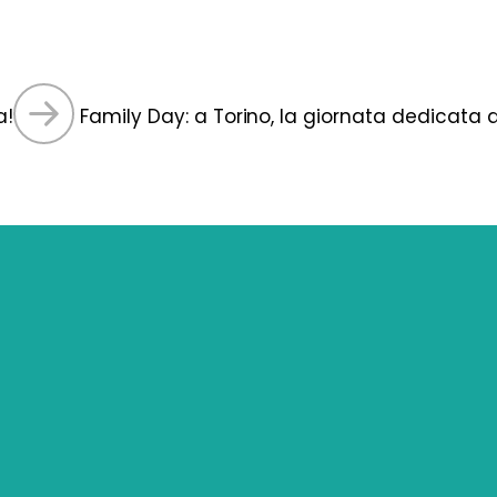
a!
Family Day: a Torino, la giornata dedicata a