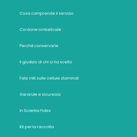
Cosa comprende il servizio
Cordone ombelicale
Perchè conservarle
Il giudizio di chi ci ha scelto
Falsi miti sulle cellule staminali
Garanzie e sicurezza
In Scientia Fides
Kit per la raccolta