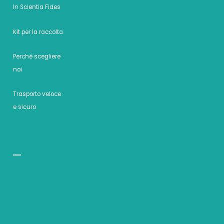
In Scientia Fides
Kit per la raccolta
Perché scegliere
noi
Trasporto veloce
e sicuro