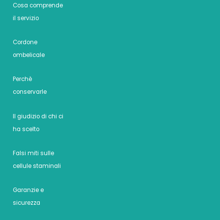
Cosa comprende
il servizio
Cordone
ombelicale
Perchè
conservarle
Il giudizio di chi ci
ha scelto
Falsi miti sulle
cellule staminali
Garanzie e
sicurezza