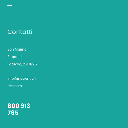
Contatti
San Marino
Strada di
Paderna, 2, 47895
info@inscientiafi
des.com
800 913
765