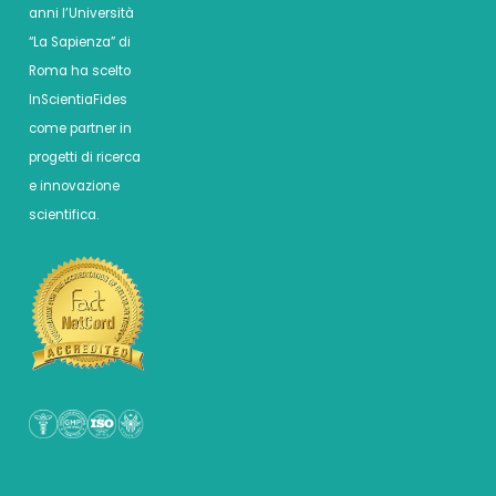
anni l’Università
“La Sapienza” di
Roma ha scelto
InScientiaFides
come partner in
progetti di ricerca
e innovazione
scientifica.