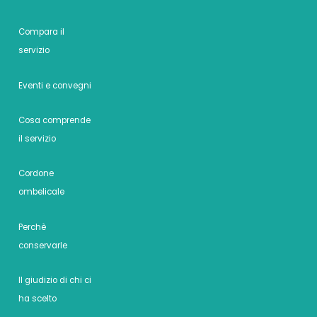
Compara il
servizio
Eventi e convegni
Cosa comprende
il servizio
Cordone
ombelicale
Perchè
conservarle
Il giudizio di chi ci
ha scelto