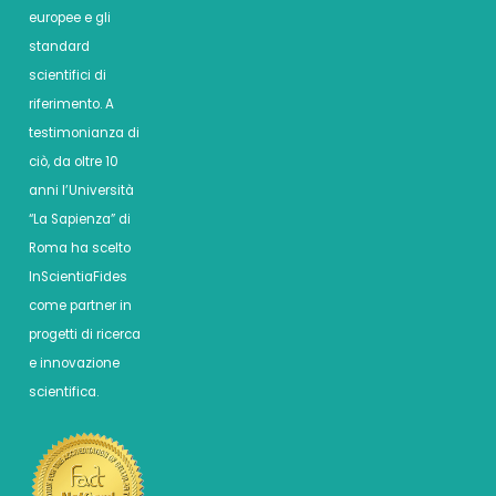
europee e gli
standard
scientifici di
riferimento. A
testimonianza di
ciò, da oltre 10
anni l’Università
“La Sapienza” di
Roma ha scelto
InScientiaFides
come partner in
progetti di ricerca
e innovazione
scientifica.