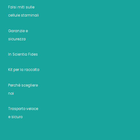
Falsi miti sulle
cellule staminali
Garanzie e
sicurezza
In Scientia Fides
Kit per la raccolta
Perché scegliere
noi
Trasporto veloce
e sicuro