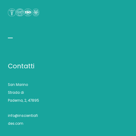
Contatti
San Marino
Strada di
Paderna, 2, 47895
info@inscientiafi
des.com