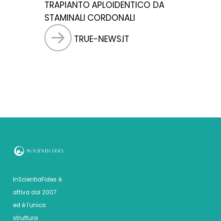
TRAPIANTO APLOIDENTICO DA
STAMINALI CORDONALI
TRUE-NEWS.IT
InScientiaFides è
attiva dal 2007
ed è l'unica
struttura