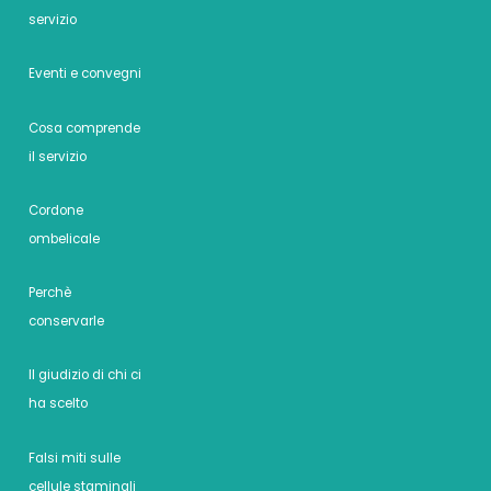
servizio
Eventi e convegni
Cosa comprende
il servizio
Cordone
ombelicale
Perchè
conservarle
Il giudizio di chi ci
ha scelto
Falsi miti sulle
cellule staminali