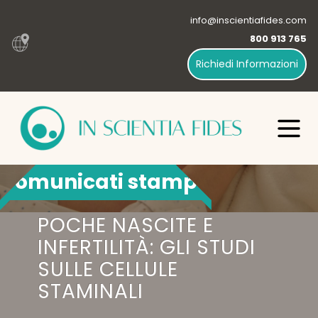
info@inscientiafides.com
800 913 765
Richiedi Informazioni
Comunicati stampa
POCHE NASCITE E
INFERTILITÀ: GLI STUDI
SULLE CELLULE
STAMINALI