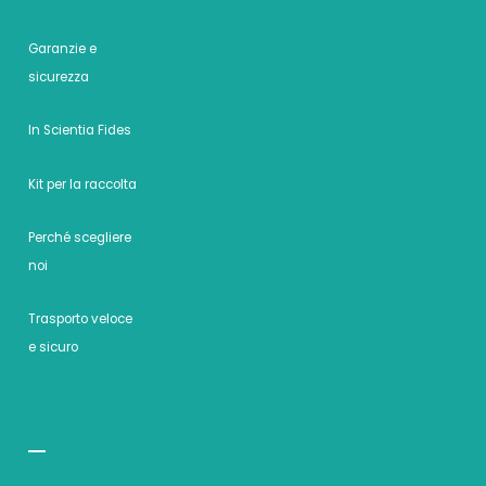
Garanzie e
sicurezza
In Scientia Fides
Kit per la raccolta
Perché scegliere
noi
Trasporto veloce
e sicuro