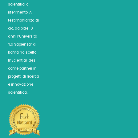
scientifici di
riferimento. A
testimonianza di
ciò, da oltre 10
anni l’Università
“La Sapienza” di
Roma ha scelto
InScientiaFides
come partner in
progetti di ricerca
e innovazione
scientifica.