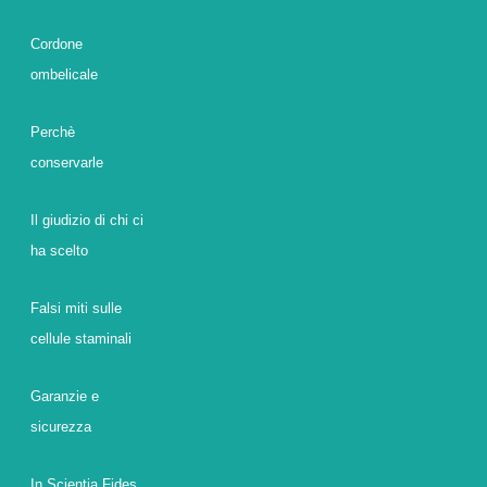
Cordone
ombelicale
Perchè
conservarle
Il giudizio di chi ci
ha scelto
Falsi miti sulle
cellule staminali
Garanzie e
sicurezza
In Scientia Fides