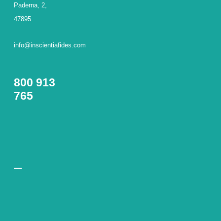
Paderna, 2,
47895
info@inscientiafides.com
800 913
765