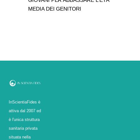
GIOVANI PER ABBASSARE L’ETÀ
MEDIA DEI GENITORI
InScientiaFides è
attiva dal 2007 ed
è l'unica struttura
sanitaria privata
situata nella