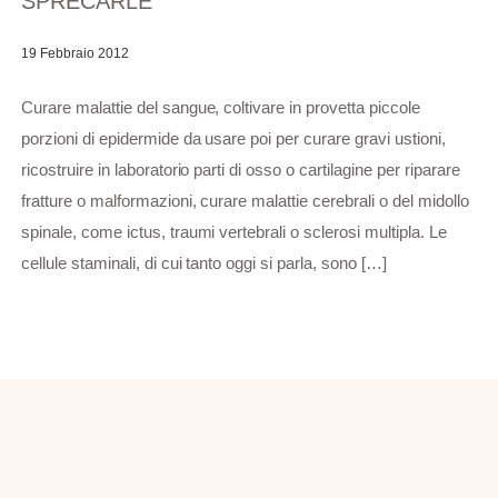
SPRECARLE
19 Febbraio 2012
Curare malattie del sangue, coltivare in provetta piccole
porzioni di epidermide da usare poi per curare gravi ustioni,
ricostruire in laboratorio parti di osso o cartilagine per riparare
fratture o malformazioni, curare malattie cerebrali o del midollo
spinale, come ictus, traumi vertebrali o sclerosi multipla. Le
cellule staminali, di cui tanto oggi si parla, sono […]