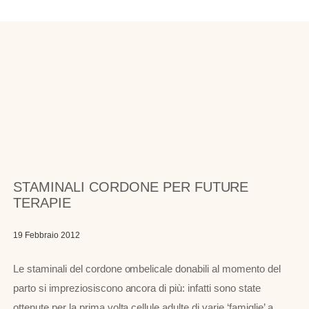
STAMINALI CORDONE PER FUTURE
TERAPIE
19 Febbraio 2012
Le staminali del cordone ombelicale donabili al momento del
parto si impreziosiscono ancora di più: infatti sono state
ottenute per la prima volta cellule adulte di varie ‘famiglie’ a