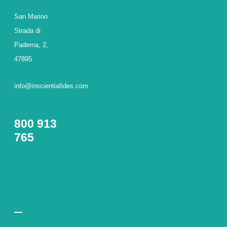
San Marino
Strada di
Paderna, 2,
47895
info@inscientiafides.com
800 913
765