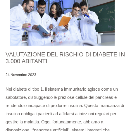
VALUTAZIONE DEL RISCHIO DI DIABETE IN
3.000 ABITANTI
24 Novembre 2023
Nel diabete di tipo 1, il sistema immunitario agisce come un
sabotatore, distruggendo le preziose cellule del pancreas e
rendendolo incapace di produrre insulina. Questa mancanza di
insulina obbliga i pazienti ad affidarsi a iniezioni regolari per
gestire la malattia. Oggi, fortunatamente, abbiamo a
disposizione i “pancreas artificiali”, sistemi integrati che