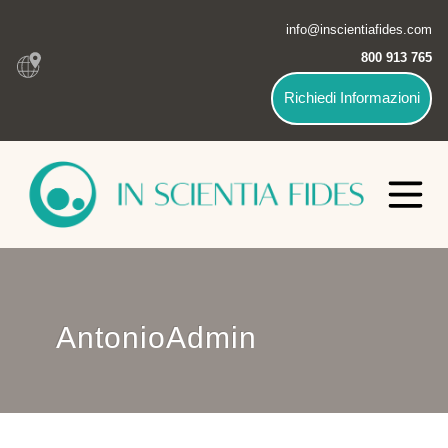
info@inscientiafides.com
800 913 765
Richiedi Informazioni
AntonioAdmin