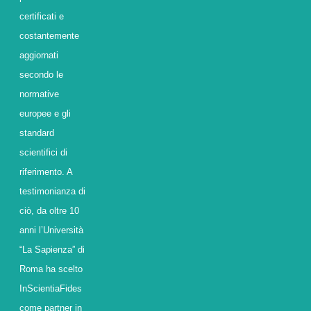
certificati e
costantemente
aggiornati
secondo le
normative
europee e gli
standard
scientifici di
riferimento. A
testimonianza di
ciò, da oltre 10
anni l’Università
“La Sapienza” di
Roma ha scelto
InScientiaFides
come partner in