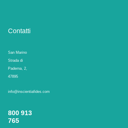
Contatti
San Marino
Strada di
Paderna, 2,
47895
info@inscientiafides.com
800 913
765